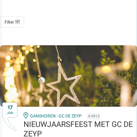
Filter
17
JAN
GANSHOREN - GC DE ZEYP
# 9912
NIEUWJAARSFEEST MET GC DE
ZEYP