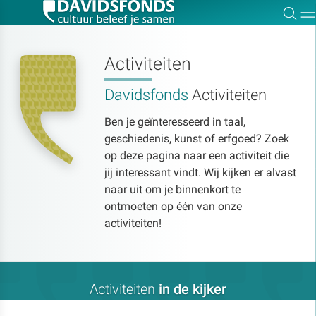
Zoe
Dir
Activiteiten
Davidsfonds
Activiteiten
Zoek:
Ben je geïnteresseerd in taal,
geschiedenis, kunst of erfgoed? Zoek
Zoeken
op deze pagina naar een activiteit die
jij interessant vindt. Wij kijken er alvast
naar uit om je binnenkort te
ontmoeten op één van onze
activiteiten!
Activiteiten
in de kijker